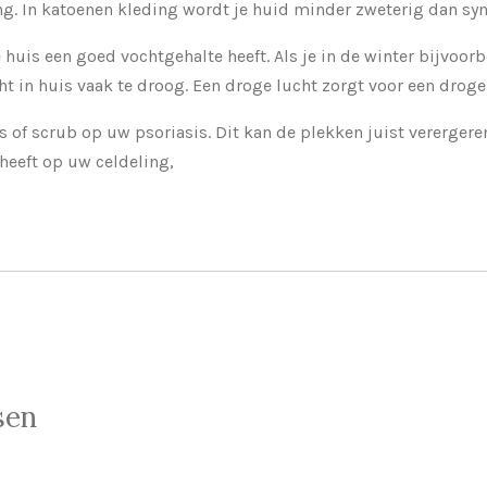
g. In katoenen kleding wordt je huid minder zweterig dan syn
e huis een goed vochtgehalte heeft. Als je in de winter bijvoor
ht in huis vaak te droog. Een droge lucht zorgt voor een droge
s of scrub op uw psoriasis. Dit kan de plekken juist vererger
heeft op uw celdeling,
sen