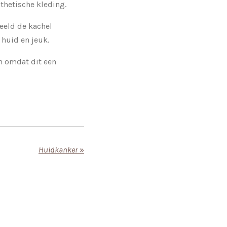
thetische kleding.
beeld de kachel
 huid en jeuk.
en omdat dit een
Huidkanker
»