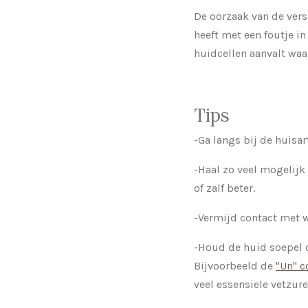
De oorzaak van de vers
heeft met een foutje 
huidcellen aanvalt waa
Tips
-Ga langs bij de huisa
-Haal zo veel mogelijk
of zalf beter.
-Vermijd contact met w
-Houd de huid soepel 
Bijvoorbeeld de
"Un" c
veel essensiele vetzur