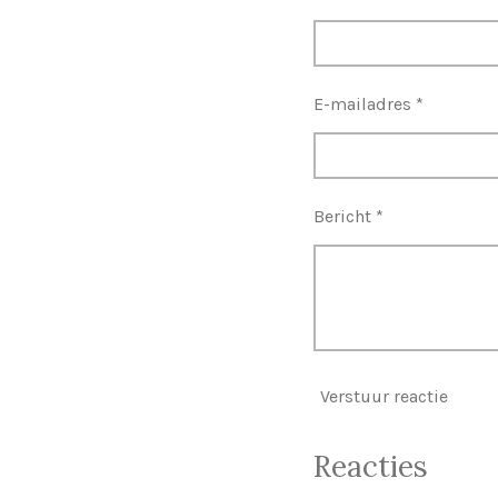
E-mailadres *
Bericht *
Verstuur reactie
Reacties