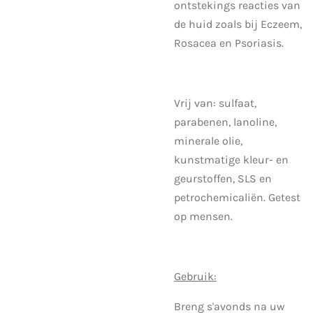
ontstekings reacties van
de huid zoals bij Eczeem,
Rosacea en Psoriasis.
Vrij van: sulfaat,
parabenen, lanoline,
minerale olie,
kunstmatige kleur- en
geurstoffen, SLS en
petrochemicaliën. Getest
op mensen.
Gebruik:
Breng s'avonds na uw