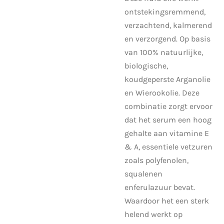
ontstekingsremmend,
verzachtend, kalmerend
en verzorgend. Op basis
van 100% natuurlijke,
biologische,
koudgeperste Arganolie
en Wierookolie. Deze
combinatie zorgt ervoor
dat het serum een hoog
gehalte aan vitamine E
& A, essentiele vetzuren
zoals
polyfenolen,
squalenen
enferulazuur
bevat.
Waardoor het een sterk
helend werkt op