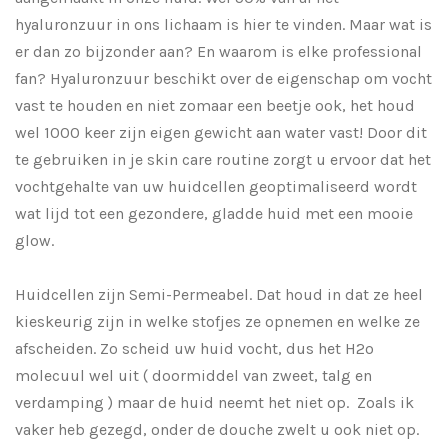
hyaluronzuur in ons lichaam is hier te vinden. Maar wat is
er dan zo bijzonder aan? En waarom is elke professional
fan? Hyaluronzuur beschikt over de eigenschap om vocht
vast te houden en niet zomaar een beetje ook, het houd
wel 1000 keer zijn eigen gewicht aan water vast! Door dit
te gebruiken in je skin care routine zorgt u ervoor dat het
vochtgehalte van uw huidcellen geoptimaliseerd wordt
wat lijd tot een gezondere, gladde huid met een mooie
glow.
Huidcellen zijn Semi-Permeabel. Dat houd in dat ze heel
kieskeurig zijn in welke stofjes ze opnemen en welke ze
afscheiden. Zo scheid uw huid vocht, dus het H2o
molecuul wel uit ( doormiddel van zweet, talg en
verdamping ) maar de huid neemt het niet op. Zoals ik
vaker heb gezegd, onder de douche zwelt u ook niet op.